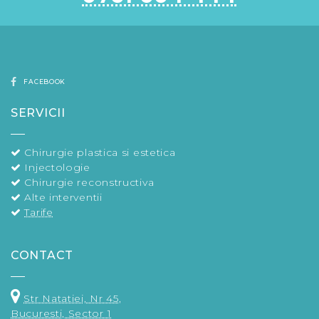
FACEBOOK
SERVICII
Chirurgie plastica si estetica
Injectologie
Chirurgie reconstructiva
Alte interventii
Tarife
CONTACT
Str Natatiei, Nr 45,
Bucuresti, Sector 1