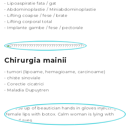
• Lipoaspiratie fata / gat
• Abdominoplastie / Miniabdominoplastie
• Lifting coapse / fese / brate
• Lifting corporal total
• Implante gambe / fese / pectorale
Chirurgia mainii
• tumori (lipoame, hemagioame, carcinoame)
• chiste sinoviale
• Corectie cicatrici
• Maladia Dupuytren