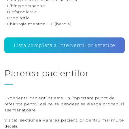
• Lifting sprancene
• Blefaroplastie
• Otoplastie
• Chirurgia mentonului (barbie)
Lista completa a interventiilor estetice
Parerea pacientilor
Experienta pacientilor este un important punct de
referinta pentru cei ce se gandesc sa aleaga proceduri
asemanatoare
Vizitati sectiunea
Parerea pacientilor
pentru mai multe
detalii.