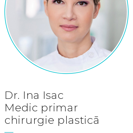
Dr. Ina Isac
Medic primar
chirurgie plasticā