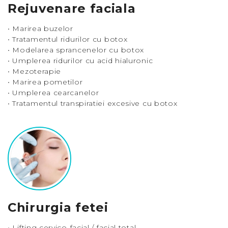
Rejuvenare faciala
• Marirea buzelor
• Tratamentul ridurilor cu botox
• Modelarea sprancenelor cu botox
• Umplerea ridurilor cu acid hialuronic
• Mezoterapie
• Marirea pometilor
• Umplerea cearcanelor
• Tratamentul transpiratiei excesive cu botox
Chirurgia fetei
• Lifting cervico-facial / facial total