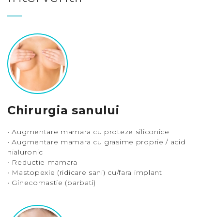
Chirurgia sanului
• Augmentare mamara cu proteze siliconice
• Augmentare mamara cu grasime proprie / acid
hialuronic
• Reductie mamara
• Mastopexie (ridicare sani) cu/fara implant
• Ginecomastie (barbati)