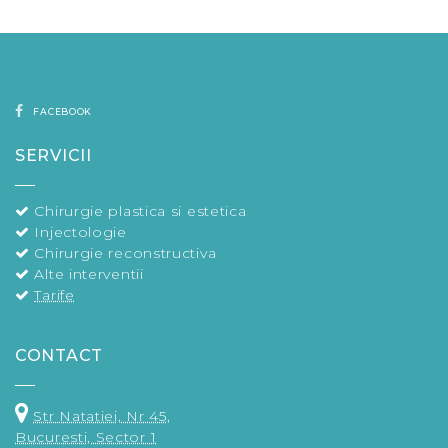
FACEBOOK
SERVICII
Chirurgie plastica si estetica
Injectologie
Chirurgie reconstructiva
Alte interventii
Tarife
CONTACT
Str Natatiei, Nr 45,
Bucuresti, Sector 1