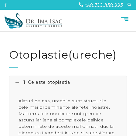
+40 722 930 003
Otoplastie(ureche)
1. Ce este otoplastia
Alaturi de nas, urechile sunt structurile
cele mai proeminente ale fetei noastre.
Malformatiile urechilor sunt greu de
ascuns iar jena si complexele psihice
determinate de aceste malformatii duc la
pierderea increderii in sine si subestimare.